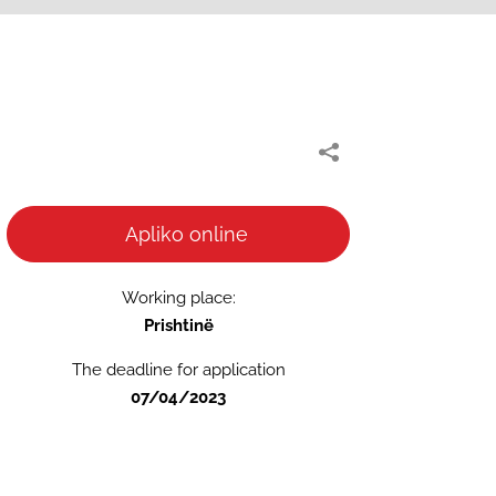
Apliko online
Working place:
Prishtinë
The deadline for application
07/04/2023