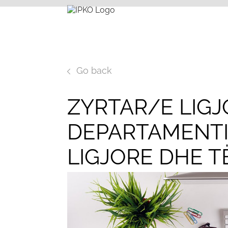
Go back
ZYRTAR/E LIGJ
DEPARTAMENTI
LIGJORE DHE T