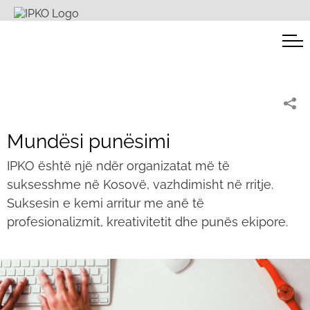
Mundësi punësimi
IPKO është një ndër organizatat më të
suksesshme në Kosovë, vazhdimisht në rritje.
Suksesin e kemi arritur me anë të
profesionalizmit, kreativitetit dhe punës ekipore.