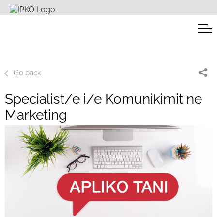
Go back
Specialist/e i/e Komunikimit ne
Marketing