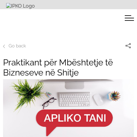
Go back
Praktikant për Mbështetje të
Bizneseve në Shitje