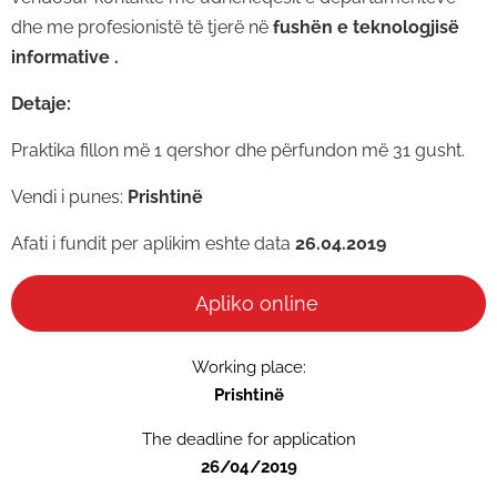
dhe me profesionistë të tjerë në
fushën e teknologjisë
informative .
Detaje:
Praktika fillon më 1 qershor dhe përfundon më 31 gusht.
Vendi i punes:
Prishtinë
Afati i fundit per aplikim eshte data
26.04.2019
Apliko online
Working place:
Prishtinë
The deadline for application
26/04/2019