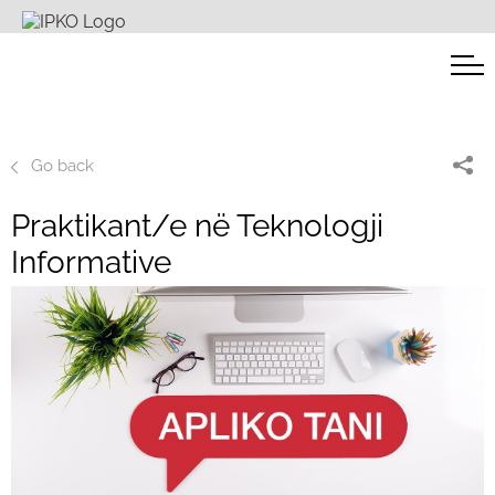
Go back
Praktikant/e në Teknologji
Informative