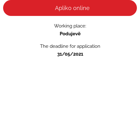
Apliko online
Working place:
Podujevë
The deadline for application
31/05/2021