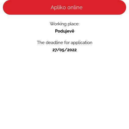
Apliko online
Working place:
Podujevë
The deadline for application
27/05/2022