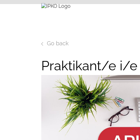
Go back
Praktikant/e i/e