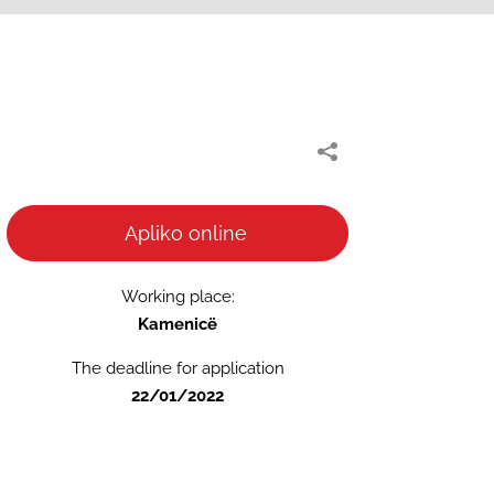
Apliko online
Working place:
Kamenicë
The deadline for application
22/01/2022