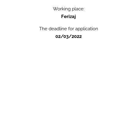
Working place:
Ferizaj
The deadline for application
02/03/2022