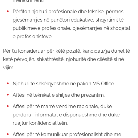
menaxhmenti.
Përfiton njohuri profesionale dhe teknike përmes
pjesëmarrjes në punëtori edukative, shqyrtimit të
publikimeve profesionale, pjesëmarrjes në shoqatat
e profesionistëve.
Për t’u konsideruar për këtë pozitë, kandidati/ja duhet të
ketë përvojën, shkathtësitë, njohuritë dhe cilësitë si në
vijim:
Njohuri të shkëlqyeshme në pakon MS Office.
Aftësi në teknikat e shitjes dhe prezantim.
Aftësi për të marrë vendime racionale, duke
përdorur informatat e disponueshme dhe duke
ruajtur konfidencialitetin.
Aftësi për të komunikuar profesionalisht dhe me