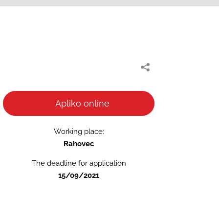
Apliko online
Working place:
Rahovec
The deadline for application
15/09/2021