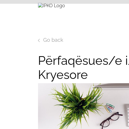
Go back
Përfaqësues/e i
Kryesore