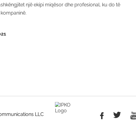
hkëngjitet një ekipi miqësor dhe profesional, ku do të
e kompaninë.
021
communications LLC