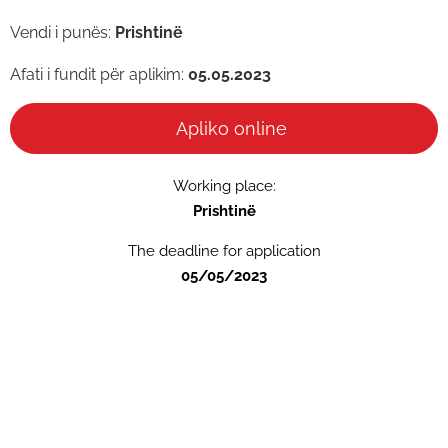
Vendi i punës:
Prishtinë
Afati i fundit për aplikim:
05.05.2023
Apliko online
Working place:
Prishtinë
The deadline for application
05/05/2023