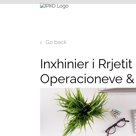
Go back
Inxhinier i Rrjeti
Operacioneve &