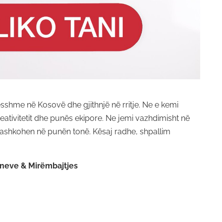
sshme në Kosovë dhe gjithnjë në rritje. Ne e kemi
reativitetit dhe punës ekipore. Ne jemi vazhdimisht në
bashkohen në punën tonë. Kësaj radhe, shpallim
ioneve & Mirëmbajtjes