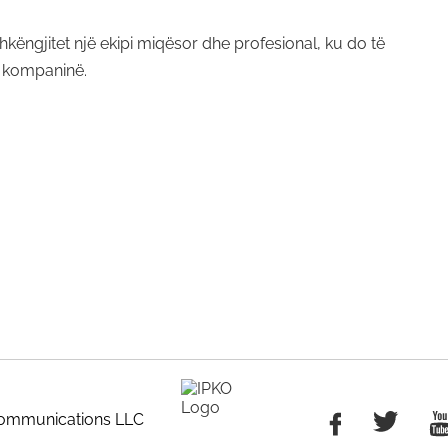
këngjitet një ekipi miqësor dhe profesional, ku do të
e kompaninë.
communications LLC