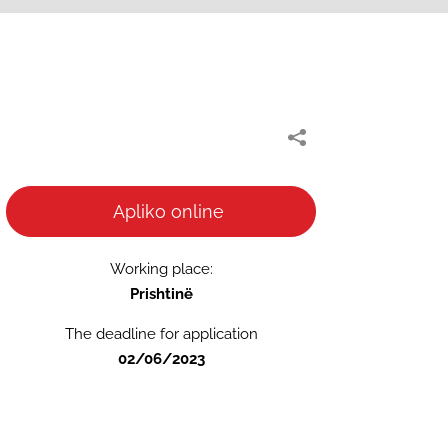
Apliko online
Working place:
Prishtinë
The deadline for application
02/06/2023