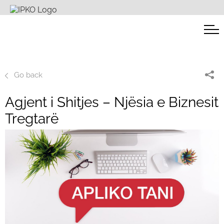
Go back
Agjent i Shitjes – Njësia e Biznesit
Tregtarë