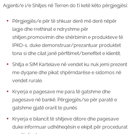
Agjenti/e i/e Shitjes në Terren do t’i ketë këto përgjegjësi:
Përgjegjës/e për të shkuar derë më derë nëpër
lagje dhe rrethinat e ndryshme për
shitjen,promovimin dhe shërbimin e produkteve të
IPKO-s, duke demonstruar/prezantuar produktet
tona si dhe cilat janë përfitimet/benefitet e klientit.
Shitja e SIM Kartelave në vendet ku nuk jemi prezent
me dyqane dhe pikat shpërndarëse e sidomos në
vendet rurale.
Kryerja e pagesave me para të gatshme dhe
pagesave në bankë. Përgjegjës/se për paratë e
gatshme gjatë orarit te punës
Kryerja e bilancit të shitjeve ditore dhe pagesave
duke informuar udhëheqësin e ekipit për procedurat