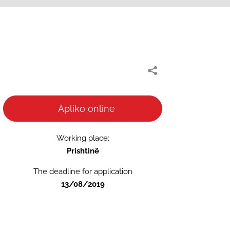
Apliko online
Working place:
Prishtinë
The deadline for application
13/08/2019